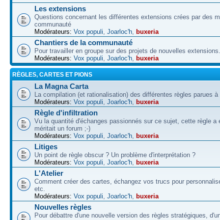
Les extensions
Questions concernant les différentes extensions crées par des 
communauté
Modérateurs:
Vox populi
,
Joarloc'h
,
buxeria
Chantiers de la communauté
Pour travailler en groupe sur des projets de nouvelles extensions
Modérateurs:
Vox populi
,
Joarloc'h
,
buxeria
RÈGLES, CARTES ET PIONS
La Magna Carta
La compilation (et rationalisation) des différentes règles parues à
Modérateurs:
Vox populi
,
Joarloc'h
,
buxeria
Règle d'infiltration
Vu la quantité d'échanges passionnés sur ce sujet, cette règle a 
méritait un forum ;-)
Modérateurs:
Vox populi
,
Joarloc'h
,
buxeria
Litiges
Un point de règle obscur ? Un problème d'interprétation ?
Modérateurs:
Vox populi
,
Joarloc'h
,
buxeria
L'Atelier
Comment créer des cartes, échangez vos trucs pour personnalise
etc.
Modérateurs:
Vox populi
,
Joarloc'h
,
buxeria
Nouvelles règles
Pour débattre d'une nouvelle version des règles stratégiques, d'