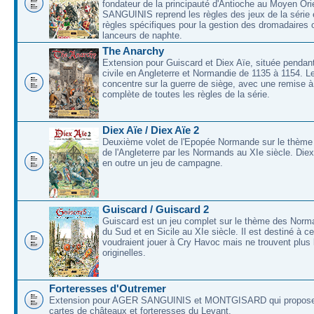
fondateur de la principauté d'Antioche au Moyen O
SANGUINIS reprend les règles des jeux de la série 
règles spécifiques pour la gestion des dromadaires 
lanceurs de naphte.
The Anarchy
Extension pour Guiscard et Diex Aïe, située pendant
civile en Angleterre et Normandie de 1135 à 1154. L
concentre sur la guerre de siège, avec une remise à
complète de toutes les règles de la série.
Diex Aïe / Diex Aïe 2
Deuxième volet de l'Epopée Normande sur le thème
de l'Angleterre par les Normands au XIe siècle. Die
en outre un jeu de campagne.
Guiscard / Guiscard 2
Guiscard est un jeu complet sur le thème des Norma
du Sud et en Sicile au XIe siècle. Il est destiné à c
voudraient jouer à Cry Havoc mais ne trouvent plus 
originelles.
Forteresses d'Outremer
Extension pour AGER SANGUINIS et MONTGISARD qui proposer
cartes de châteaux et forteresses du Levant.