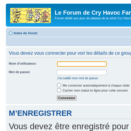
Le Forum de Cry Havoc Fa
Forum dédié aux jeux de plateau de la série Cry Hav
Index du forum
Vous devez vous connecter pour voir les détails de ce grou
Nom d’utilisateur:
Mot de passe:
J’ai oublié mon mot de passe
Me connecter automatiquement à chaque visite
Cacher mon statut en ligne pour cette session
M’ENREGISTRER
Vous devez être enregistré pour