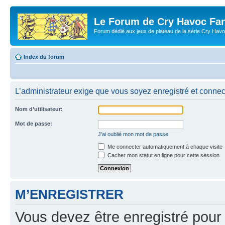
Le Forum de Cry Havoc Fa
Forum dédié aux jeux de plateau de la série Cry Hav
Index du forum
L’administrateur exige que vous soyez enregistré et connect
Nom d’utilisateur:
Mot de passe:
J’ai oublié mon mot de passe
Me connecter automatiquement à chaque visite
Cacher mon statut en ligne pour cette session
M’ENREGISTRER
Vous devez être enregistré pour