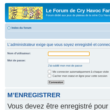
Le Forum de Cry Havoc Fa
Forum dédié aux jeux de plateau de la série Cry Hav
Index du forum
L’administrateur exige que vous soyez enregistré et connect
Nom d’utilisateur:
Mot de passe:
J’ai oublié mon mot de passe
Me connecter automatiquement à chaque visite
Cacher mon statut en ligne pour cette session
M’ENREGISTRER
Vous devez être enregistré pour