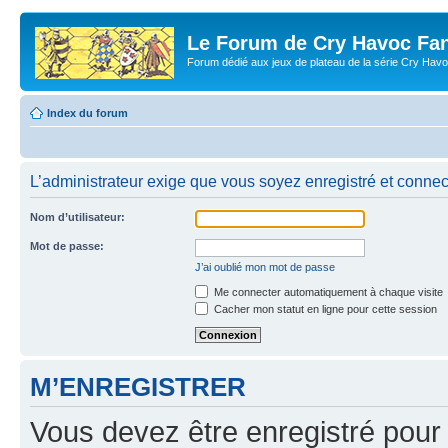
Le Forum de Cry Havoc Fa
Forum dédié aux jeux de plateau de la série Cry Hav
Index du forum
L’administrateur exige que vous soyez enregistré et connect
Nom d’utilisateur:
Mot de passe:
J’ai oublié mon mot de passe
Me connecter automatiquement à chaque visite
Cacher mon statut en ligne pour cette session
M’ENREGISTRER
Vous devez être enregistré pour