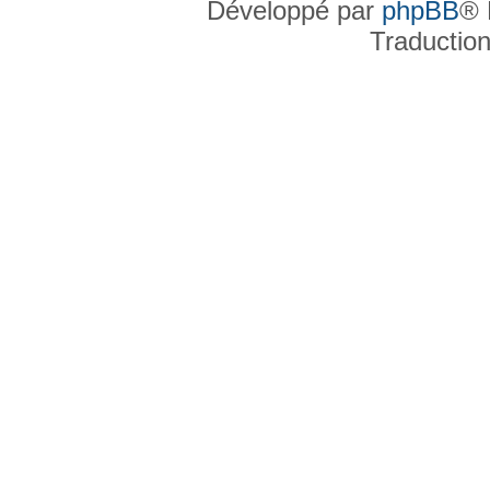
Développé par
phpBB
® 
Traductio