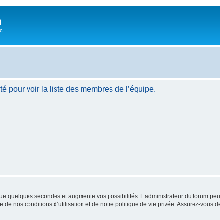
n
oc
é pour voir la liste des membres de l’équipe.
ue quelques secondes et augmente vos possibilités. L’administrateur du forum peu
 de nos conditions d’utilisation et de notre politique de vie privée. Assurez-vous de