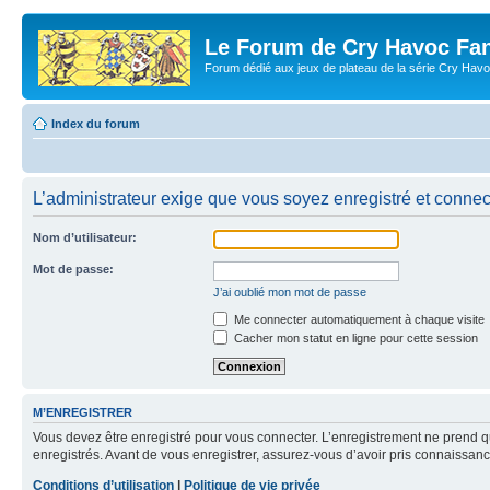
Le Forum de Cry Havoc Fa
Forum dédié aux jeux de plateau de la série Cry Hav
Index du forum
L’administrateur exige que vous soyez enregistré et connect
Nom d’utilisateur:
Mot de passe:
J’ai oublié mon mot de passe
Me connecter automatiquement à chaque visite
Cacher mon statut en ligne pour cette session
M’ENREGISTRER
Vous devez être enregistré pour vous connecter. L’enregistrement ne prend q
enregistrés. Avant de vous enregistrer, assurez-vous d’avoir pris connaissance
Conditions d’utilisation
|
Politique de vie privée