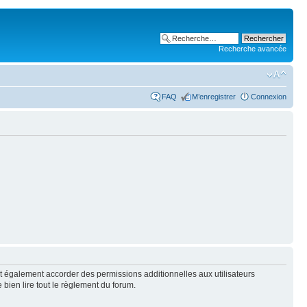
Recherche avancée
FAQ
M’enregistrer
Connexion
t également accorder des permissions additionnelles aux utilisateurs
 bien lire tout le règlement du forum.