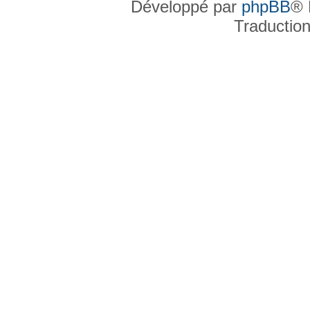
Développé par
phpBB
® 
Traductio