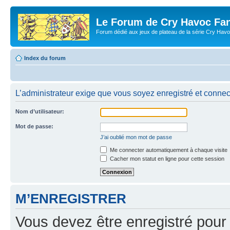
Le Forum de Cry Havoc Fa
Forum dédié aux jeux de plateau de la série Cry Hav
Index du forum
L’administrateur exige que vous soyez enregistré et connect
Nom d’utilisateur:
Mot de passe:
J’ai oublié mon mot de passe
Me connecter automatiquement à chaque visite
Cacher mon statut en ligne pour cette session
M’ENREGISTRER
Vous devez être enregistré pour