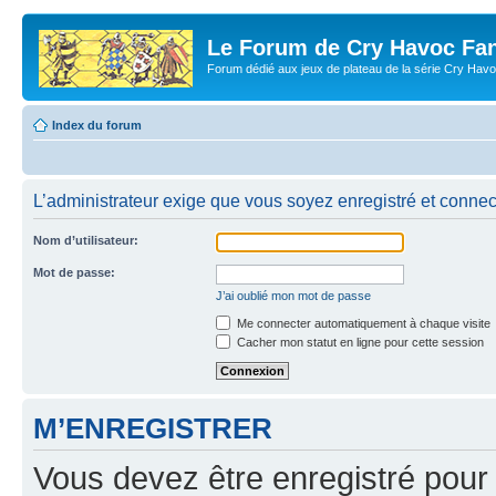
Le Forum de Cry Havoc Fa
Forum dédié aux jeux de plateau de la série Cry Hav
Index du forum
L’administrateur exige que vous soyez enregistré et connect
Nom d’utilisateur:
Mot de passe:
J’ai oublié mon mot de passe
Me connecter automatiquement à chaque visite
Cacher mon statut en ligne pour cette session
M’ENREGISTRER
Vous devez être enregistré pour