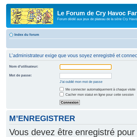
Le Forum de Cry Havoc Fa
Forum dédié aux jeux de plateau de la série Cry Hav
Index du forum
L’administrateur exige que vous soyez enregistré et connect
Nom d’utilisateur:
Mot de passe:
J’ai oublié mon mot de passe
Me connecter automatiquement à chaque visite
Cacher mon statut en ligne pour cette session
M’ENREGISTRER
Vous devez être enregistré pour