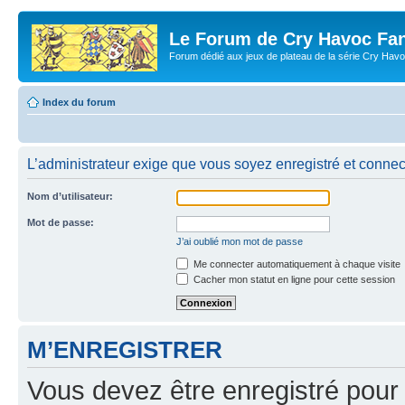
Le Forum de Cry Havoc Fa
Forum dédié aux jeux de plateau de la série Cry Hav
Index du forum
L’administrateur exige que vous soyez enregistré et connect
Nom d’utilisateur:
Mot de passe:
J’ai oublié mon mot de passe
Me connecter automatiquement à chaque visite
Cacher mon statut en ligne pour cette session
M’ENREGISTRER
Vous devez être enregistré pour