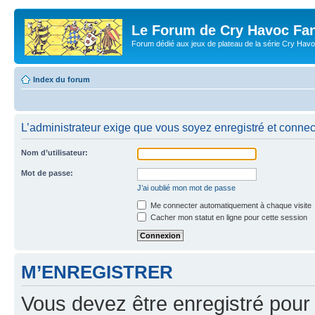
Le Forum de Cry Havoc Fa
Forum dédié aux jeux de plateau de la série Cry Hav
Index du forum
L’administrateur exige que vous soyez enregistré et connect
Nom d’utilisateur:
Mot de passe:
J’ai oublié mon mot de passe
Me connecter automatiquement à chaque visite
Cacher mon statut en ligne pour cette session
M’ENREGISTRER
Vous devez être enregistré pour