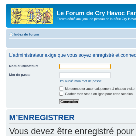
Le Forum de Cry Havoc Fa
Forum dédié aux jeux de plateau de la série Cry Hav
Index du forum
L’administrateur exige que vous soyez enregistré et connect
Nom d’utilisateur:
Mot de passe:
J’ai oublié mon mot de passe
Me connecter automatiquement à chaque visite
Cacher mon statut en ligne pour cette session
M’ENREGISTRER
Vous devez être enregistré pour