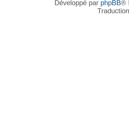
Développé par
phpBB
® 
Traductio