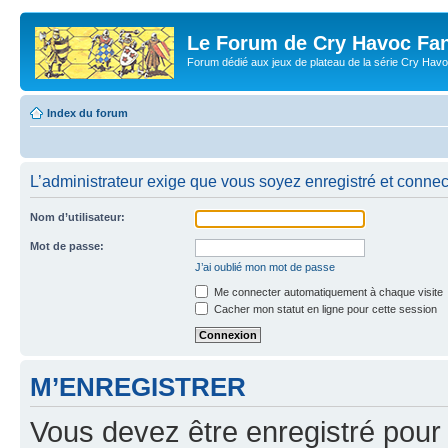
Le Forum de Cry Havoc Fa
Forum dédié aux jeux de plateau de la série Cry Hav
Index du forum
L’administrateur exige que vous soyez enregistré et connect
Nom d’utilisateur:
Mot de passe:
J’ai oublié mon mot de passe
Me connecter automatiquement à chaque visite
Cacher mon statut en ligne pour cette session
M’ENREGISTRER
Vous devez être enregistré pour