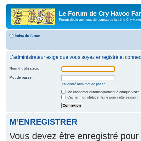
Le Forum de Cry Havoc Fa
Forum dédié aux jeux de plateau de la série Cry Hav
Index du forum
L’administrateur exige que vous soyez enregistré et connect
Nom d’utilisateur:
Mot de passe:
J’ai oublié mon mot de passe
Me connecter automatiquement à chaque visite
Cacher mon statut en ligne pour cette session
M’ENREGISTRER
Vous devez être enregistré pour