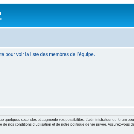
n
oc
é pour voir la liste des membres de l’équipe.
ue quelques secondes et augmente vos possibilités. L’administrateur du forum peu
 de nos conditions d’utilisation et de notre politique de vie privée. Assurez-vous de