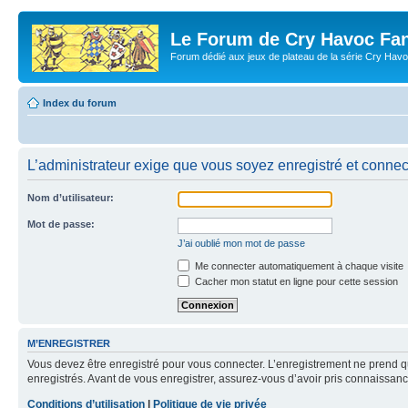
Le Forum de Cry Havoc Fa
Forum dédié aux jeux de plateau de la série Cry Hav
Index du forum
L’administrateur exige que vous soyez enregistré et connect
Nom d’utilisateur:
Mot de passe:
J’ai oublié mon mot de passe
Me connecter automatiquement à chaque visite
Cacher mon statut en ligne pour cette session
M’ENREGISTRER
Vous devez être enregistré pour vous connecter. L’enregistrement ne prend q
enregistrés. Avant de vous enregistrer, assurez-vous d’avoir pris connaissance
Conditions d’utilisation
|
Politique de vie privée