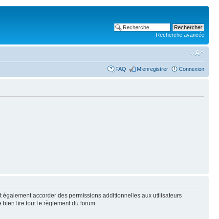
Recherche avancée
FAQ
M’enregistrer
Connexion
t également accorder des permissions additionnelles aux utilisateurs
 bien lire tout le règlement du forum.