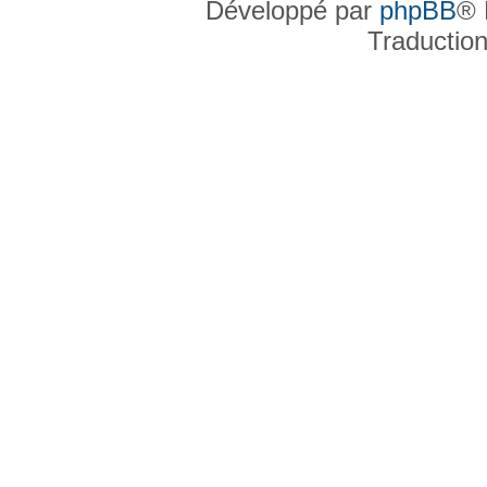
Développé par
phpBB
® 
Traductio