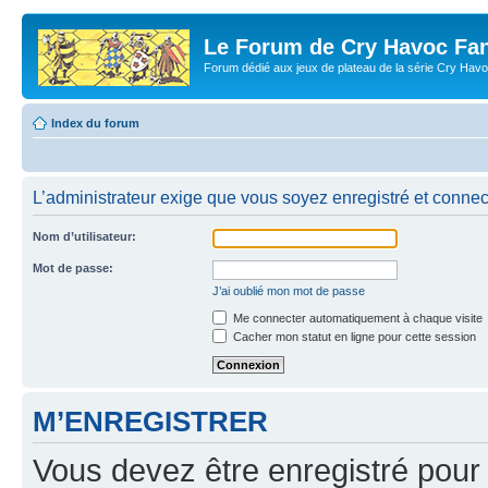
Le Forum de Cry Havoc Fa
Forum dédié aux jeux de plateau de la série Cry Hav
Index du forum
L’administrateur exige que vous soyez enregistré et connect
Nom d’utilisateur:
Mot de passe:
J’ai oublié mon mot de passe
Me connecter automatiquement à chaque visite
Cacher mon statut en ligne pour cette session
M’ENREGISTRER
Vous devez être enregistré pour