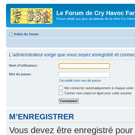
Le Forum de Cry Havoc Fa
Forum dédié aux jeux de plateau de la série Cry Hav
Index du forum
L’administrateur exige que vous soyez enregistré et connect
Nom d’utilisateur:
Mot de passe:
J’ai oublié mon mot de passe
Me connecter automatiquement à chaque visite
Cacher mon statut en ligne pour cette session
M’ENREGISTRER
Vous devez être enregistré pour