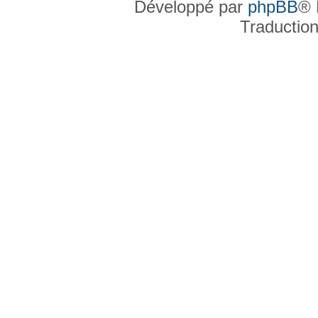
Développé par
phpBB
® 
Traductio