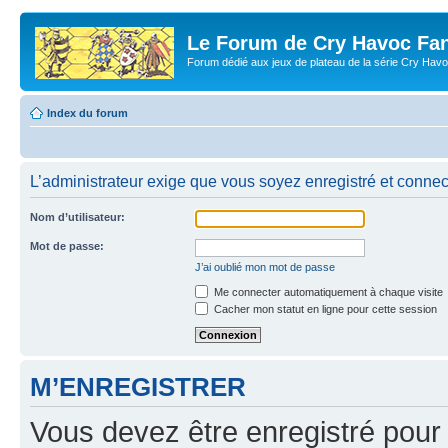
Le Forum de Cry Havoc Fa
Forum dédié aux jeux de plateau de la série Cry Hav
Index du forum
L’administrateur exige que vous soyez enregistré et connect
Nom d’utilisateur:
Mot de passe:
J’ai oublié mon mot de passe
Me connecter automatiquement à chaque visite
Cacher mon statut en ligne pour cette session
M’ENREGISTRER
Vous devez être enregistré pour