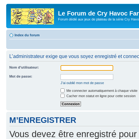
Le Forum de Cry Havoc Fa
Forum dédié aux jeux de plateau de la série Cry Hav
Index du forum
L’administrateur exige que vous soyez enregistré et connect
Nom d’utilisateur:
Mot de passe:
J’ai oublié mon mot de passe
Me connecter automatiquement à chaque visite
Cacher mon statut en ligne pour cette session
M’ENREGISTRER
Vous devez être enregistré pour