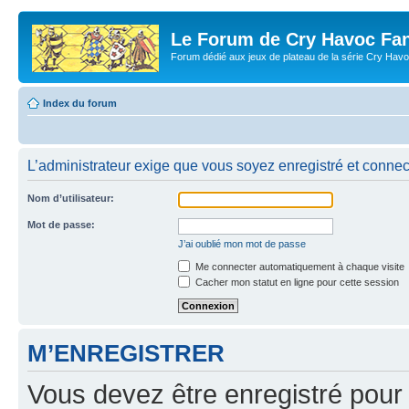
Le Forum de Cry Havoc Fa
Forum dédié aux jeux de plateau de la série Cry Hav
Index du forum
L’administrateur exige que vous soyez enregistré et connect
Nom d’utilisateur:
Mot de passe:
J’ai oublié mon mot de passe
Me connecter automatiquement à chaque visite
Cacher mon statut en ligne pour cette session
M’ENREGISTRER
Vous devez être enregistré pour