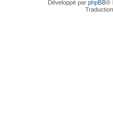
Développé par
phpBB
® 
Traductio