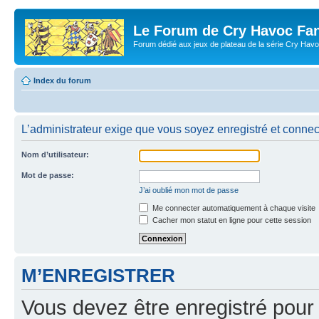
Le Forum de Cry Havoc Fa
Forum dédié aux jeux de plateau de la série Cry Hav
Index du forum
L’administrateur exige que vous soyez enregistré et connect
Nom d’utilisateur:
Mot de passe:
J’ai oublié mon mot de passe
Me connecter automatiquement à chaque visite
Cacher mon statut en ligne pour cette session
M’ENREGISTRER
Vous devez être enregistré pour