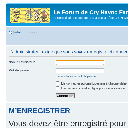
Le Forum de Cry Havoc Fa
Forum dédié aux jeux de plateau de la série Cry Hav
Index du forum
L’administrateur exige que vous soyez enregistré et connect
Nom d’utilisateur:
Mot de passe:
J’ai oublié mon mot de passe
Me connecter automatiquement à chaque visite
Cacher mon statut en ligne pour cette session
M’ENREGISTRER
Vous devez être enregistré pour