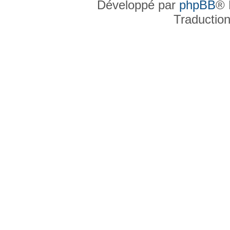
Développé par
phpBB
® 
Traductio