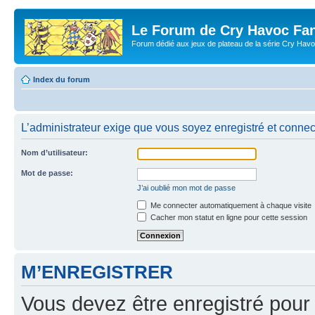
Le Forum de Cry Havoc Fa
Forum dédié aux jeux de plateau de la série Cry Hav
Index du forum
L’administrateur exige que vous soyez enregistré et connect
Nom d’utilisateur:
Mot de passe:
J’ai oublié mon mot de passe
Me connecter automatiquement à chaque visite
Cacher mon statut en ligne pour cette session
M’ENREGISTRER
Vous devez être enregistré pour