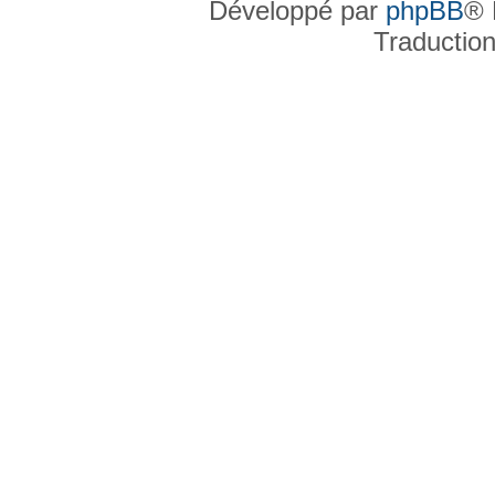
Développé par
phpBB
® 
Traductio