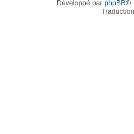
Développé par
phpBB
® 
Traductio