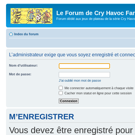
Le Forum de Cry Havoc Fa
Forum dédié aux jeux de plateau de la série Cry Hav
Index du forum
L’administrateur exige que vous soyez enregistré et connect
Nom d’utilisateur:
Mot de passe:
J’ai oublié mon mot de passe
Me connecter automatiquement à chaque visite
Cacher mon statut en ligne pour cette session
M’ENREGISTRER
Vous devez être enregistré pour