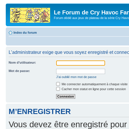
Le Forum de Cry Havoc Fa
Forum dédié aux jeux de plateau de la série Cry Hav
Index du forum
L’administrateur exige que vous soyez enregistré et connect
Nom d’utilisateur:
Mot de passe:
J’ai oublié mon mot de passe
Me connecter automatiquement à chaque visite
Cacher mon statut en ligne pour cette session
M’ENREGISTRER
Vous devez être enregistré pour