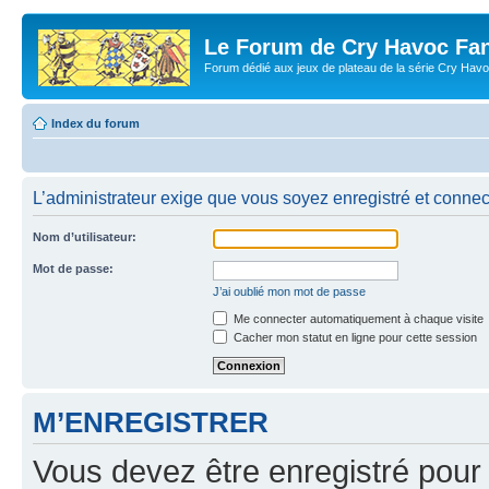
Le Forum de Cry Havoc Fa
Forum dédié aux jeux de plateau de la série Cry Hav
Index du forum
L’administrateur exige que vous soyez enregistré et connect
Nom d’utilisateur:
Mot de passe:
J’ai oublié mon mot de passe
Me connecter automatiquement à chaque visite
Cacher mon statut en ligne pour cette session
M’ENREGISTRER
Vous devez être enregistré pour