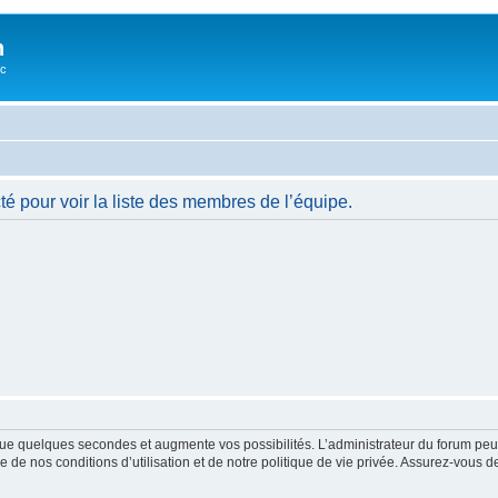
n
oc
é pour voir la liste des membres de l’équipe.
ue quelques secondes et augmente vos possibilités. L’administrateur du forum peu
 de nos conditions d’utilisation et de notre politique de vie privée. Assurez-vous de