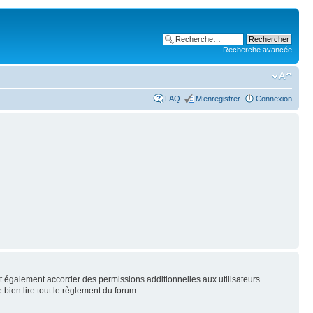
Recherche avancée
FAQ
M’enregistrer
Connexion
t également accorder des permissions additionnelles aux utilisateurs
 bien lire tout le règlement du forum.