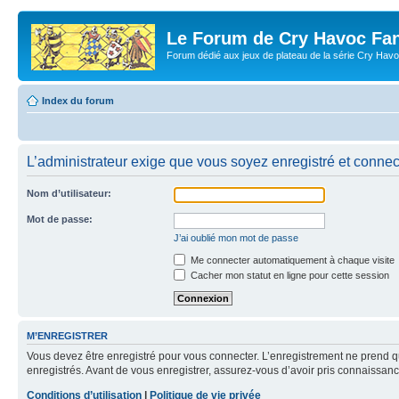
Le Forum de Cry Havoc Fa
Forum dédié aux jeux de plateau de la série Cry Hav
Index du forum
L’administrateur exige que vous soyez enregistré et connect
Nom d’utilisateur:
Mot de passe:
J’ai oublié mon mot de passe
Me connecter automatiquement à chaque visite
Cacher mon statut en ligne pour cette session
M’ENREGISTRER
Vous devez être enregistré pour vous connecter. L’enregistrement ne prend q
enregistrés. Avant de vous enregistrer, assurez-vous d’avoir pris connaissance
Conditions d’utilisation
|
Politique de vie privée