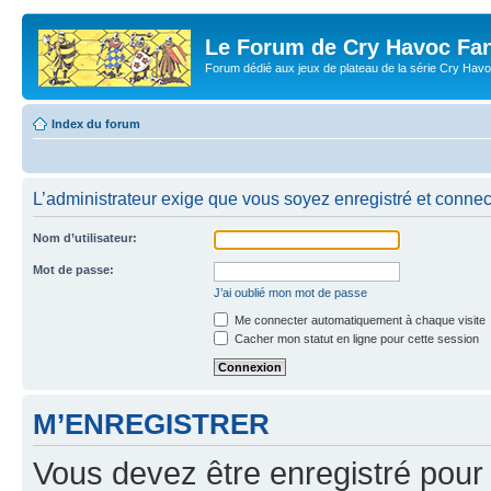
Le Forum de Cry Havoc Fa
Forum dédié aux jeux de plateau de la série Cry Hav
Index du forum
L’administrateur exige que vous soyez enregistré et connect
Nom d’utilisateur:
Mot de passe:
J’ai oublié mon mot de passe
Me connecter automatiquement à chaque visite
Cacher mon statut en ligne pour cette session
M’ENREGISTRER
Vous devez être enregistré pour