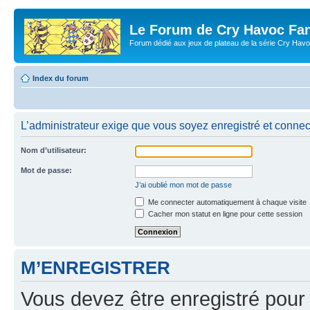
Le Forum de Cry Havoc Fa
Forum dédié aux jeux de plateau de la série Cry Hav
Index du forum
L’administrateur exige que vous soyez enregistré et connect
Nom d’utilisateur:
Mot de passe:
J’ai oublié mon mot de passe
Me connecter automatiquement à chaque visite
Cacher mon statut en ligne pour cette session
M’ENREGISTRER
Vous devez être enregistré pour