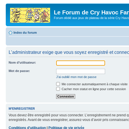
Le Forum de Cry Havoc Fa
Forum dédié aux jeux de plateau de la série Cry Hav
Index du forum
L’administrateur exige que vous soyez enregistré et connecté
Nom d’utilisateur:
Mot de passe:
J’ai oublié mon mot de passe
Me connecter automatiquement à chaque visite
Cacher mon statut en ligne pour cette session
M’ENREGISTRER
Vous devez être enregistré pour vous connecter. L’enregistrement ne prend q
enregistrés. Avant de vous enregistrer, assurez-vous d’avoir pris connaissance
Conditions d’utilisation
|
Politique de vie privée