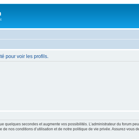
n
oc
 pour voir les profils.
ue quelques secondes et augmente vos possibilités. L’administrateur du forum peu
 de nos conditions d’utilisation et de notre politique de vie privée. Assurez-vous de