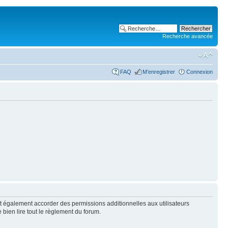
Recherche avancée
FAQ
M’enregistrer
Connexion
t également accorder des permissions additionnelles aux utilisateurs
 bien lire tout le règlement du forum.