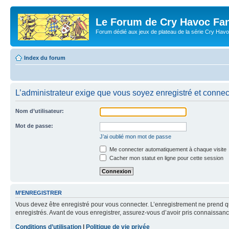
Le Forum de Cry Havoc Fa
Forum dédié aux jeux de plateau de la série Cry Hav
Index du forum
L’administrateur exige que vous soyez enregistré et connecté
Nom d’utilisateur:
Mot de passe:
J’ai oublié mon mot de passe
Me connecter automatiquement à chaque visite
Cacher mon statut en ligne pour cette session
M’ENREGISTRER
Vous devez être enregistré pour vous connecter. L’enregistrement ne prend q
enregistrés. Avant de vous enregistrer, assurez-vous d’avoir pris connaissance
Conditions d’utilisation
|
Politique de vie privée