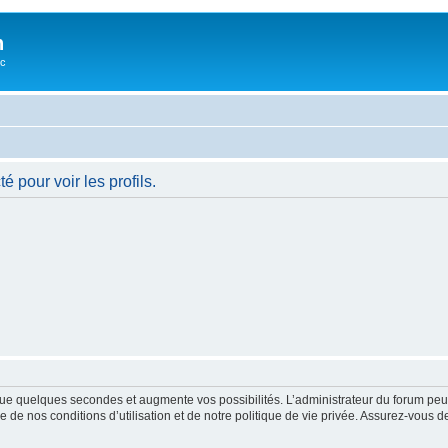
n
oc
 pour voir les profils.
ue quelques secondes et augmente vos possibilités. L’administrateur du forum peu
 de nos conditions d’utilisation et de notre politique de vie privée. Assurez-vous de