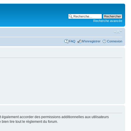
Recherche avancée
FAQ
M’enregistrer
Connexion
t également accorder des permissions additionnelles aux utilisateurs
 bien lire tout le règlement du forum.