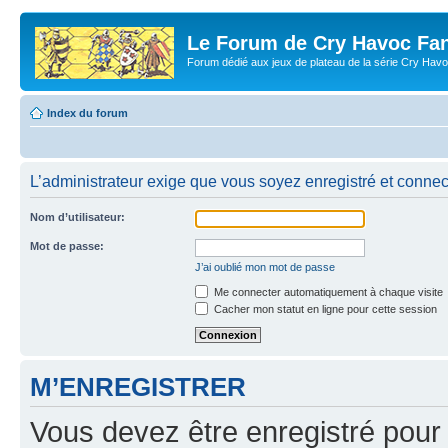
Le Forum de Cry Havoc Fa
Forum dédié aux jeux de plateau de la série Cry Hav
Index du forum
L’administrateur exige que vous soyez enregistré et connecté
Nom d’utilisateur:
Mot de passe:
J’ai oublié mon mot de passe
Me connecter automatiquement à chaque visite
Cacher mon statut en ligne pour cette session
M’ENREGISTRER
Vous devez être enregistré pour