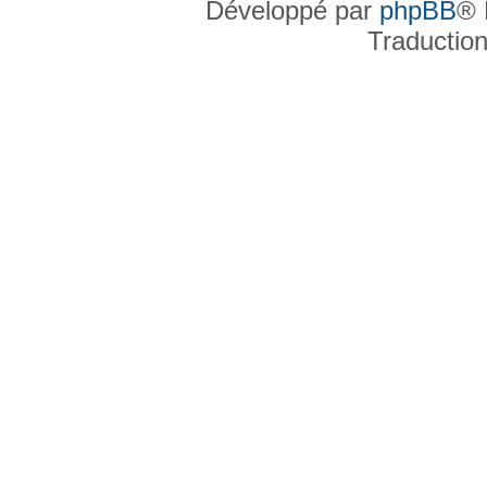
Développé par
phpBB
® 
Traductio