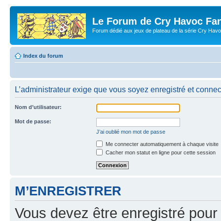
Le Forum de Cry Havoc Fa
Forum dédié aux jeux de plateau de la série Cry Hav
Index du forum
L’administrateur exige que vous soyez enregistré et connecté
Nom d’utilisateur:
Mot de passe:
J’ai oublié mon mot de passe
Me connecter automatiquement à chaque visite
Cacher mon statut en ligne pour cette session
M’ENREGISTRER
Vous devez être enregistré pour