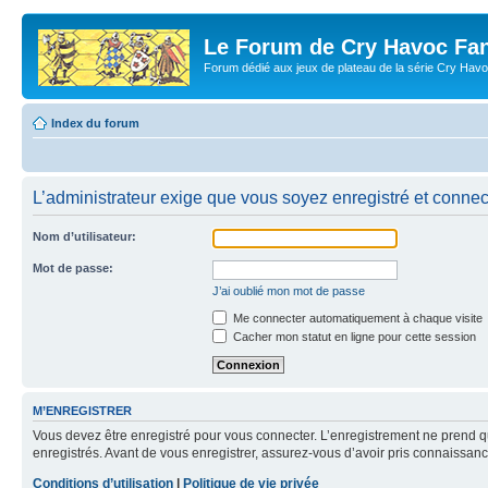
Le Forum de Cry Havoc Fa
Forum dédié aux jeux de plateau de la série Cry Hav
Index du forum
L’administrateur exige que vous soyez enregistré et connecté
Nom d’utilisateur:
Mot de passe:
J’ai oublié mon mot de passe
Me connecter automatiquement à chaque visite
Cacher mon statut en ligne pour cette session
M’ENREGISTRER
Vous devez être enregistré pour vous connecter. L’enregistrement ne prend q
enregistrés. Avant de vous enregistrer, assurez-vous d’avoir pris connaissance
Conditions d’utilisation
|
Politique de vie privée