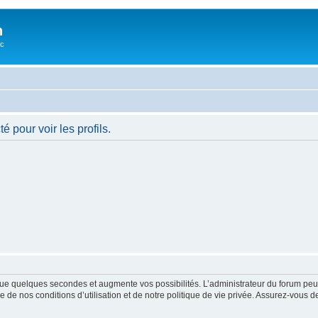
n
oc
 pour voir les profils.
ue quelques secondes et augmente vos possibilités. L’administrateur du forum peu
 de nos conditions d’utilisation et de notre politique de vie privée. Assurez-vous de