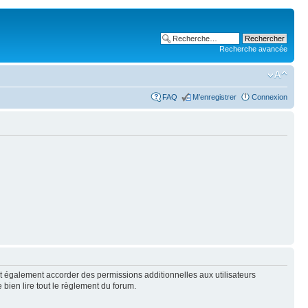
Recherche avancée
FAQ
M’enregistrer
Connexion
t également accorder des permissions additionnelles aux utilisateurs
 bien lire tout le règlement du forum.