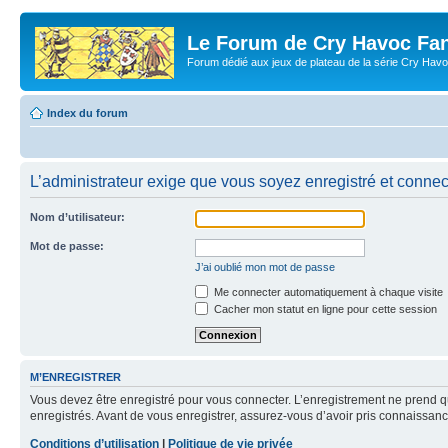
Le Forum de Cry Havoc Fa
Forum dédié aux jeux de plateau de la série Cry Hav
Index du forum
L’administrateur exige que vous soyez enregistré et connecté
Nom d’utilisateur:
Mot de passe:
J’ai oublié mon mot de passe
Me connecter automatiquement à chaque visite
Cacher mon statut en ligne pour cette session
M’ENREGISTRER
Vous devez être enregistré pour vous connecter. L’enregistrement ne prend q
enregistrés. Avant de vous enregistrer, assurez-vous d’avoir pris connaissance
Conditions d’utilisation
|
Politique de vie privée