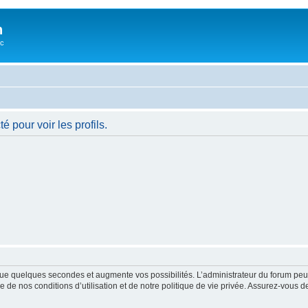
n
oc
 pour voir les profils.
ue quelques secondes et augmente vos possibilités. L’administrateur du forum peu
 de nos conditions d’utilisation et de notre politique de vie privée. Assurez-vous de