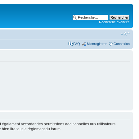
Recherche avancée
FAQ
M’enregistrer
Connexion
t également accorder des permissions additionnelles aux utilisateurs
 bien lire tout le règlement du forum.