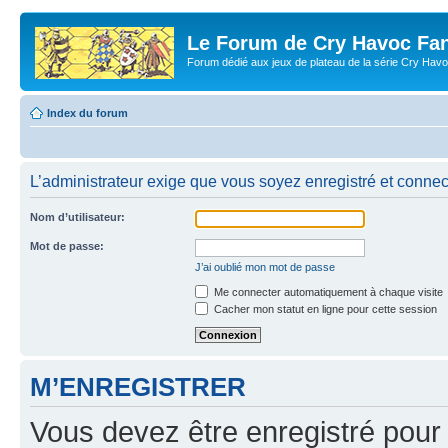
Le Forum de Cry Havoc Fa
Forum dédié aux jeux de plateau de la série Cry Hav
Index du forum
L’administrateur exige que vous soyez enregistré et connecté
Nom d’utilisateur:
Mot de passe:
J’ai oublié mon mot de passe
Me connecter automatiquement à chaque visite
Cacher mon statut en ligne pour cette session
M’ENREGISTRER
Vous devez être enregistré pour