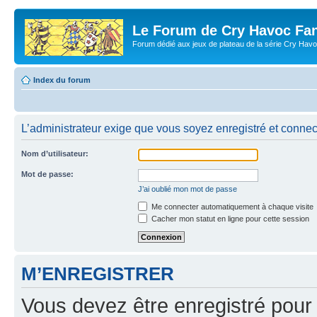
Le Forum de Cry Havoc Fa
Forum dédié aux jeux de plateau de la série Cry Hav
Index du forum
L’administrateur exige que vous soyez enregistré et connecté
Nom d’utilisateur:
Mot de passe:
J’ai oublié mon mot de passe
Me connecter automatiquement à chaque visite
Cacher mon statut en ligne pour cette session
M’ENREGISTRER
Vous devez être enregistré pour