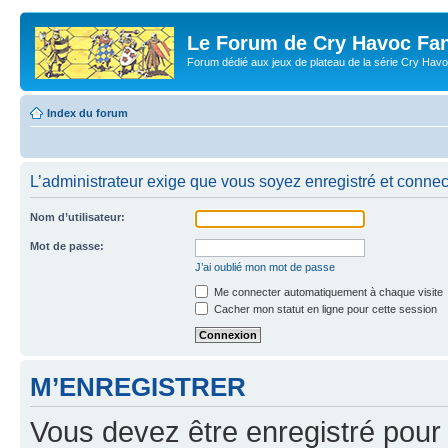
Le Forum de Cry Havoc Fa
Forum dédié aux jeux de plateau de la série Cry Hav
Index du forum
L’administrateur exige que vous soyez enregistré et connecté
Nom d’utilisateur:
Mot de passe:
J’ai oublié mon mot de passe
Me connecter automatiquement à chaque visite
Cacher mon statut en ligne pour cette session
M’ENREGISTRER
Vous devez être enregistré pour