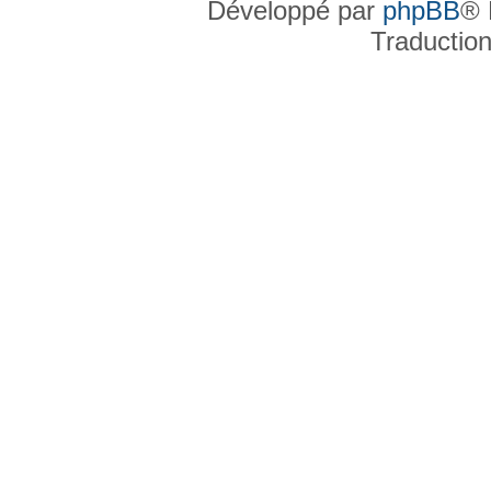
Développé par
phpBB
® 
Traductio