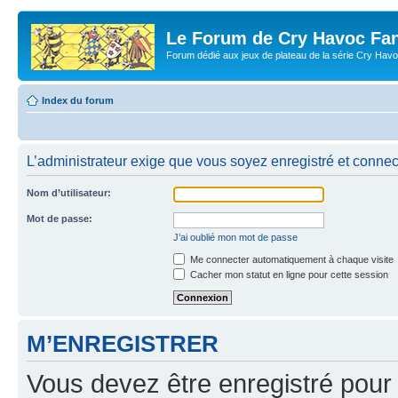
Le Forum de Cry Havoc Fa
Forum dédié aux jeux de plateau de la série Cry Hav
Index du forum
L’administrateur exige que vous soyez enregistré et connecté
Nom d’utilisateur:
Mot de passe:
J’ai oublié mon mot de passe
Me connecter automatiquement à chaque visite
Cacher mon statut en ligne pour cette session
M’ENREGISTRER
Vous devez être enregistré pour