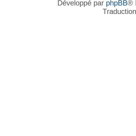
Développé par
phpBB
® 
Traductio