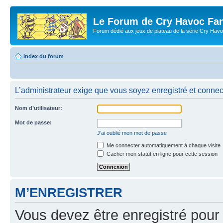
Le Forum de Cry Havoc Fa
Forum dédié aux jeux de plateau de la série Cry Hav
Index du forum
L’administrateur exige que vous soyez enregistré et connecté
Nom d’utilisateur:
Mot de passe:
J’ai oublié mon mot de passe
Me connecter automatiquement à chaque visite
Cacher mon statut en ligne pour cette session
M’ENREGISTRER
Vous devez être enregistré pour