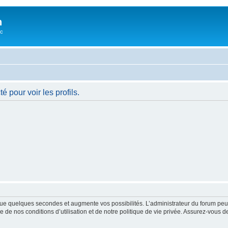
n
oc
 pour voir les profils.
ue quelques secondes et augmente vos possibilités. L’administrateur du forum peu
 de nos conditions d’utilisation et de notre politique de vie privée. Assurez-vous de