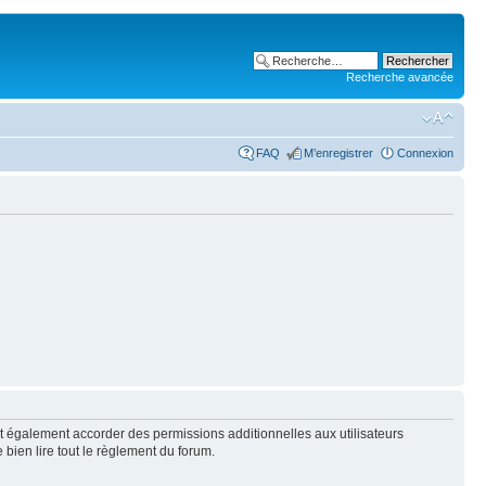
Recherche avancée
FAQ
M’enregistrer
Connexion
t également accorder des permissions additionnelles aux utilisateurs
 bien lire tout le règlement du forum.