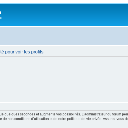
n
oc
 pour voir les profils.
ue quelques secondes et augmente vos possibilités. L’administrateur du forum peu
 de nos conditions d’utilisation et de notre politique de vie privée. Assurez-vous de