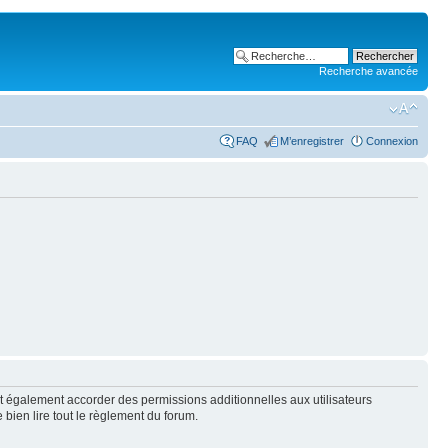
Recherche avancée
FAQ
M’enregistrer
Connexion
t également accorder des permissions additionnelles aux utilisateurs
 bien lire tout le règlement du forum.