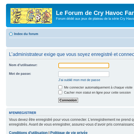
Le Forum de Cry Havoc Fa
Forum dédié aux jeux de plateau de la série Cry Hav
Index du forum
L’administrateur exige que vous soyez enregistré et connecté
Nom d’utilisateur:
Mot de passe:
J’ai oublié mon mot de passe
Me connecter automatiquement à chaque visite
Cacher mon statut en ligne pour cette session
M’ENREGISTRER
Vous devez être enregistré pour vous connecter. L’enregistrement ne prend q
enregistrés. Avant de vous enregistrer, assurez-vous d’avoir pris connaissance
Conditions d’utilisation
|
Politique de vie privée