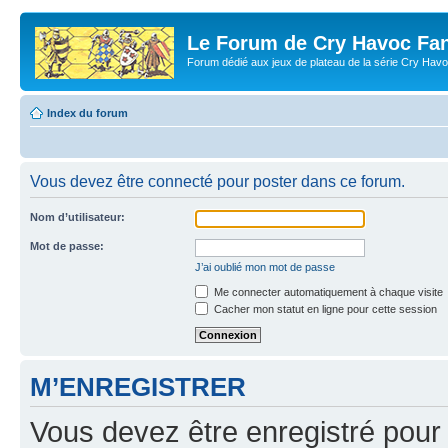
Le Forum de Cry Havoc Fa
Forum dédié aux jeux de plateau de la série Cry Hav
Index du forum
Vous devez être connecté pour poster dans ce forum.
Nom d’utilisateur:
Mot de passe:
J’ai oublié mon mot de passe
Me connecter automatiquement à chaque visite
Cacher mon statut en ligne pour cette session
M’ENREGISTRER
Vous devez être enregistré pour