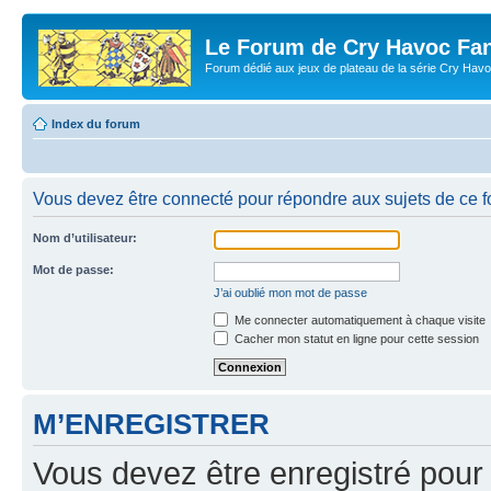
Le Forum de Cry Havoc Fa
Forum dédié aux jeux de plateau de la série Cry Hav
Index du forum
Vous devez être connecté pour répondre aux sujets de ce f
Nom d’utilisateur:
Mot de passe:
J’ai oublié mon mot de passe
Me connecter automatiquement à chaque visite
Cacher mon statut en ligne pour cette session
M’ENREGISTRER
Vous devez être enregistré pour