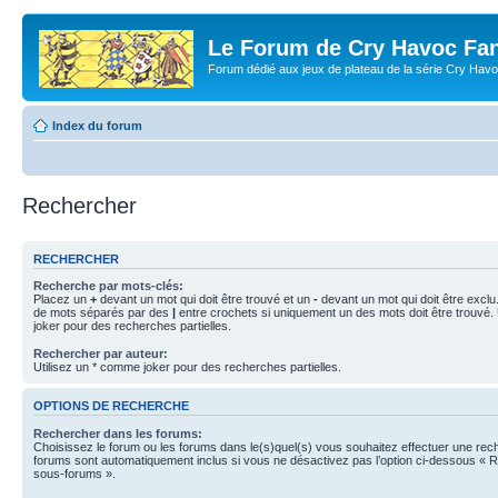
Le Forum de Cry Havoc Fa
Forum dédié aux jeux de plateau de la série Cry Hav
Index du forum
Rechercher
RECHERCHER
Recherche par mots-clés:
Placez un
+
devant un mot qui doit être trouvé et un
-
devant un mot qui doit être exclu
de mots séparés par des
|
entre crochets si uniquement un des mots doit être trouvé.
joker pour des recherches partielles.
Rechercher par auteur:
Utilisez un * comme joker pour des recherches partielles.
OPTIONS DE RECHERCHE
Rechercher dans les forums:
Choisissez le forum ou les forums dans le(s)quel(s) vous souhaitez effectuer une re
forums sont automatiquement inclus si vous ne désactivez pas l’option ci-dessous « 
sous-forums ».