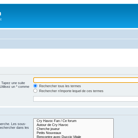
n
oc
. Tapez une suite
Rechercher tous les termes
 Utilisez un * comme
Rechercher n’importe lequel de ces termes
cherche. Les sous-
Rechercher dans les