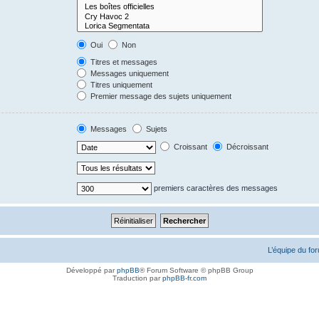
Oui
Non
Titres et messages
Messages uniquement
Titres uniquement
Premier message des sujets uniquement
Messages
Sujets
Croissant
Décroissant
premiers caractères des messages
L’équipe du fo
Développé par
phpBB
® Forum Software © phpBB Group
Traduction par
phpBB-fr.com