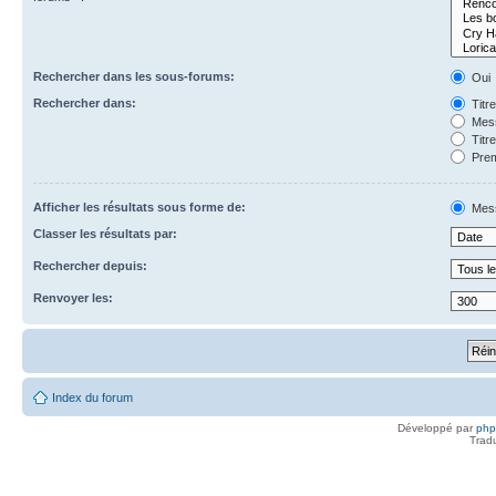
Rechercher dans les sous-forums:
Oui
Rechercher dans:
Titr
Mess
Titr
Prem
Afficher les résultats sous forme de:
Mes
Classer les résultats par:
Rechercher depuis:
Renvoyer les:
Index du forum
Développé par
ph
Trad