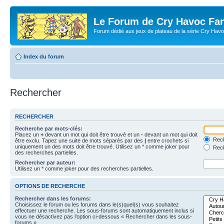
Le Forum de Cry Havoc Fa
Forum dédié aux jeux de plateau de la série Cry Hav
Index du forum
Rechercher
RECHERCHER
Recherche par mots-clés:
Placez un
+
devant un mot qui doit être trouvé et un
-
devant un mot qui doit
Rech
être exclu. Tapez une suite de mots séparés par des
|
entre crochets si
uniquement un des mots doit être trouvé. Utilisez un * comme joker pour
Rech
des recherches partielles.
Rechercher par auteur:
Utilisez un * comme joker pour des recherches partielles.
OPTIONS DE RECHERCHE
Rechercher dans les forums:
Choisissez le forum ou les forums dans le(s)quel(s) vous souhaitez
effectuer une recherche. Les sous-forums sont automatiquement inclus si
vous ne désactivez pas l’option ci-dessous « Rechercher dans les sous-
forums ».