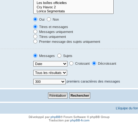
Oui
Non
Titres et messages
Messages uniquement
Titres uniquement
Premier message des sujets uniquement
Messages
Sujets
Croissant
Décroissant
premiers caractères des messages
L’équipe du fo
Développé par
phpBB
® Forum Software © phpBB Group
Traduction par
phpBB-fr.com