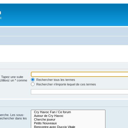
n
oc
. Tapez une suite
Rechercher tous les termes
 Utilisez un * comme
Rechercher n’importe lequel de ces termes
cherche. Les sous-
Rechercher dans les