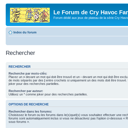
Le Forum de Cry Havoc Fa
Forum dédié aux jeux de plateau de la série Cry Hav
Index du forum
Rechercher
RECHERCHER
Recherche par mots-clés:
Placez un
+
devant un mot qui doit être trouvé et un
-
devant un mot qui doit être exclu
de mots séparés par des
|
entre crochets si uniquement un des mots doit être trouvé.
joker pour des recherches partielles.
Rechercher par auteur:
Utilisez un * comme joker pour des recherches partielles.
OPTIONS DE RECHERCHE
Rechercher dans les forums:
Choisissez le forum ou les forums dans le(s)quel(s) vous souhaitez effectuer une re
forums sont automatiquement inclus si vous ne désactivez pas l’option ci-dessous « 
sous-forums ».