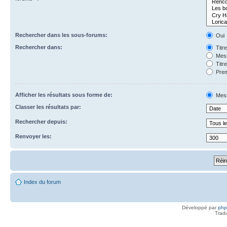
Rechercher dans les sous-forums:
Oui
Rechercher dans:
Titr
Mess
Titr
Prem
Afficher les résultats sous forme de:
Mes
Classer les résultats par:
Rechercher depuis:
Renvoyer les:
Index du forum
Développé par
ph
Trad