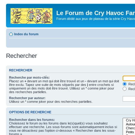
Le Forum de Cry Havoc Fa
Forum dédié aux jeux de plateau de la série Cry Hav
Index du forum
Rechercher
RECHERCHER
Recherche par mots-clés:
Placez un
+
devant un mot qui doit être trouvé et un
-
devant un mot qui doit
Rech
être exclu. Tapez une suite de mots séparés par des
|
entre crochets si
uniquement un des mots doit être trouvé. Utilisez un * comme joker pour
Rech
des recherches partielles.
Rechercher par auteur:
Utilisez un * comme joker pour des recherches partielles.
OPTIONS DE RECHERCHE
Rechercher dans les forums:
Choisissez le forum ou les forums dans le(s)quel(s) vous souhaitez
effectuer une recherche. Les sous-forums sont automatiquement inclus si
vous ne désactivez pas l’option ci-dessous « Rechercher dans les sous-
forums ».