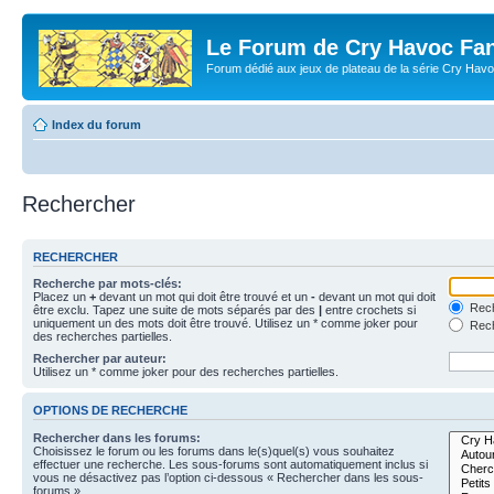
Le Forum de Cry Havoc Fa
Forum dédié aux jeux de plateau de la série Cry Hav
Index du forum
Rechercher
RECHERCHER
Recherche par mots-clés:
Placez un
+
devant un mot qui doit être trouvé et un
-
devant un mot qui doit
Rech
être exclu. Tapez une suite de mots séparés par des
|
entre crochets si
uniquement un des mots doit être trouvé. Utilisez un * comme joker pour
Rech
des recherches partielles.
Rechercher par auteur:
Utilisez un * comme joker pour des recherches partielles.
OPTIONS DE RECHERCHE
Rechercher dans les forums:
Choisissez le forum ou les forums dans le(s)quel(s) vous souhaitez
effectuer une recherche. Les sous-forums sont automatiquement inclus si
vous ne désactivez pas l’option ci-dessous « Rechercher dans les sous-
forums ».