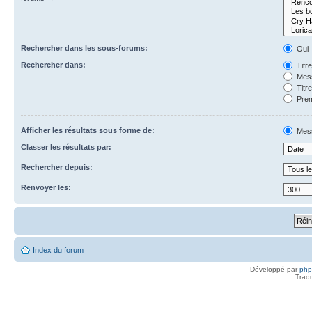
Rechercher dans les sous-forums:
Oui
Rechercher dans:
Titr
Mess
Titr
Prem
Afficher les résultats sous forme de:
Mes
Classer les résultats par:
Rechercher depuis:
Renvoyer les:
Index du forum
Développé par
ph
Trad