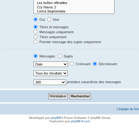
Oui
Non
Titres et messages
Messages uniquement
Titres uniquement
Premier message des sujets uniquement
Messages
Sujets
Croissant
Décroissant
premiers caractères des messages
L’équipe du fo
Développé par
phpBB
® Forum Software © phpBB Group
Traduction par
phpBB-fr.com