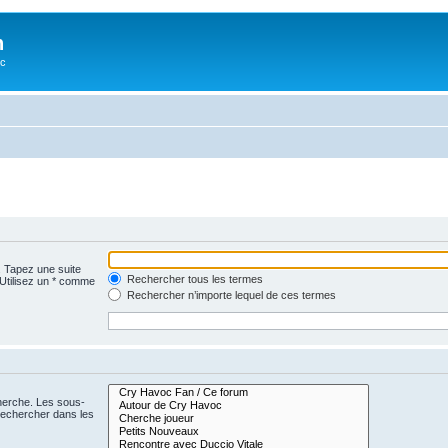
n
oc
. Tapez une suite
Rechercher tous les termes
 Utilisez un * comme
Rechercher n’importe lequel de ces termes
cherche. Les sous-
Rechercher dans les