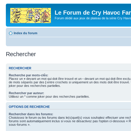
Le Forum de Cry Havoc Fa
Forum dédié aux jeux de plateau de la série Cry Hav
Index du forum
Rechercher
RECHERCHER
Recherche par mots-clés:
Placez un
+
devant un mot qui doit être trouvé et un
-
devant un mot qui doit être exclu
de mots séparés par des
|
entre crochets si uniquement un des mots doit être trouvé.
joker pour des recherches partielles.
Rechercher par auteur:
Utilisez un * comme joker pour des recherches partielles.
OPTIONS DE RECHERCHE
Rechercher dans les forums:
Choisissez le forum ou les forums dans le(s)quel(s) vous souhaitez effectuer une re
forums sont automatiquement inclus si vous ne désactivez pas l’option ci-dessous « 
sous-forums ».